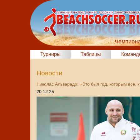
Чемпиона
Турниры
Таблицы
Команд
Новости
Николас Альварадо: «Это был год, которым все, 
20.12.25