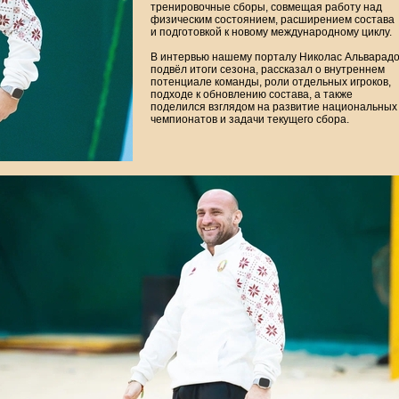
тренировочные сборы, совмещая работу над
физическим состоянием, расширением состава
и подготовкой к новому международному циклу.
В интервью нашему порталу Николас Альварад
подвёл итоги сезона, рассказал о внутреннем
потенциале команды, роли отдельных игроков,
подходе к обновлению состава, а также
поделился взглядом на развитие национальных
чемпионатов и задачи текущего сбора.