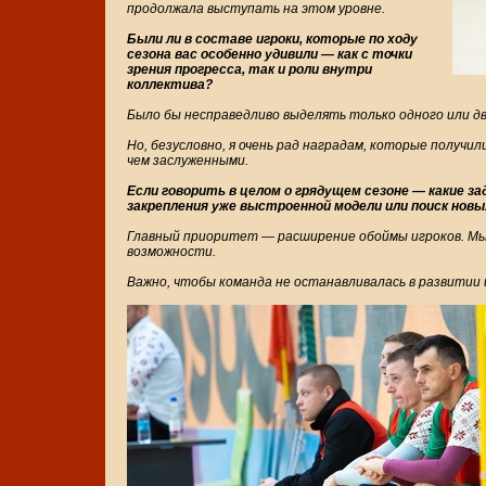
продолжала выступать на этом уровне.
Были ли в составе игроки, которые по ходу
сезона вас особенно удивили — как с точки
зрения прогресса, так и роли внутри
коллектива?
Было бы несправедливо выделять только одного или дв
Но, безусловно, я очень рад наградам, которые получ
чем заслуженными.
Если говорить в целом о грядущем сезоне — какие 
закрепления уже выстроенной модели или поиск новы
Главный приоритет — расширение обоймы игроков. Мы
возможности.
Важно, чтобы команда не останавливалась в развитии 