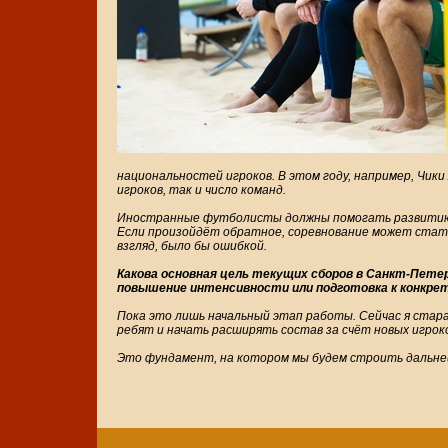
национальностей игроков. В этом году, например, Чик
игроков, так и число команд.
Иностранные футболисты должны помогать развитию на
Если произойдёт обратное, соревнование может стать 
взгляд, было бы ошибкой.
Какова основная цель текущих сборов в Санкт-Пете
повышение интенсивности или подготовка к конкр
Пока это лишь начальный этап работы. Сейчас я стар
ребят и начать расширять состав за счёт новых игроков
Это фундамент, на котором мы будем строить дальне