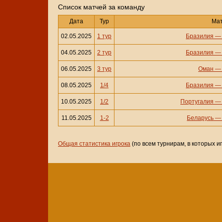
Cписок матчей за команду
Дата
Тур
Ма
02.05.2025
1 тур
Бразилия
04.05.2025
2 тур
Бразилия
06.05.2025
3 тур
Оман
08.05.2025
1/4
Бразилия
10.05.2025
1/2
Португалия
11.05.2025
1-2
Беларусь
Общая статистика игрока
(по всем турнирам, в которых и