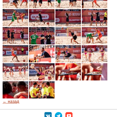
← назад