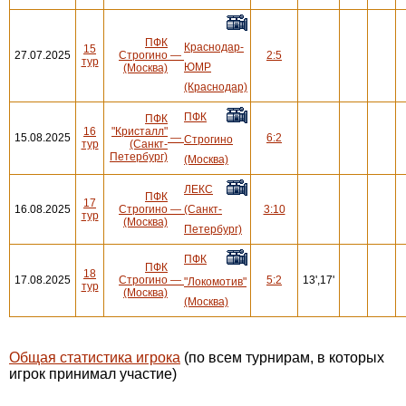
ПФК
Краснодар-
15
27.07.2025
Строгино
—
2:5
тур
ЮМР
(Москва)
(Краснодар)
ПФК
ПФК
16
"Кристалл"
15.08.2025
—
6:2
Строгино
тур
(Санкт-
Петербург)
(Москва)
ЛЕКС
ПФК
17
16.08.2025
Строгино
—
(Санкт-
3:10
тур
(Москва)
Петербург)
ПФК
ПФК
18
17.08.2025
Строгино
—
5:2
13',17'
"Локомотив"
тур
(Москва)
(Москва)
Общая статистика игрока
(по всем турнирам, в которых
игрок принимал участие)