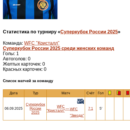
Статистика по турниру «
Суперкубок России 2025
»
Команда:
WFC "Кристалл"
Суперкубок России 2025 среди женских команд
Голы: 1
Автоголов: 0
Желтых карточек: 0
Красных карточек: 0
Cписок матчей за команду
Дата
Тур
Матч
Счёт
Гол
Суперкубок
WFC
06.09.2025
России
—
7:1
5'
WFC
"Кристалл"
2025
"Звезда"