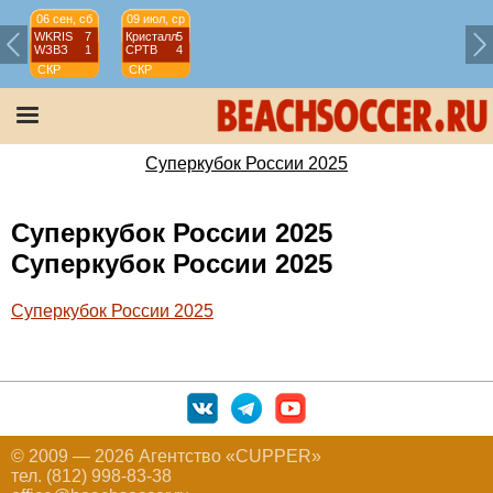
06 сен, сб
09 июл, ср
WKRIS
7
Кристалл
5
WЗВЗ
1
СРТВ
4
СКР
СКР
Суперкубок
Суперкубок
России
России
2025
2025
Суперкубок России 2025
Суперкубок России 2025
Суперкубок России 2025
Суперкубок России 2025
© 2009 — 2026 Агентство «CUPPER»
тел. (812) 998-83-38