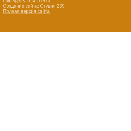
office@beachsoccer.ru
Создание сайта:
Студия 239
Полная версия сайта