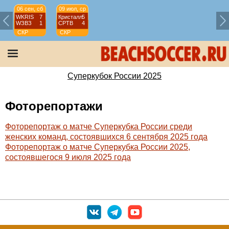
06 сен, сб
09 июл, ср
WKRIS
7
Кристалл
5
WЗВЗ
1
СРТВ
4
СКР
СКР
Суперкубок
Суперкубок
России
России
2025
2025
Суперкубок России 2025
Фоторепортажи
Фоторепортаж о матче Суперкубка России среди
женских команд, состоявшихся 6 сентября 2025 года
Фоторепортаж о матче Суперкубка России 2025,
состоявшегося 9 июля 2025 года