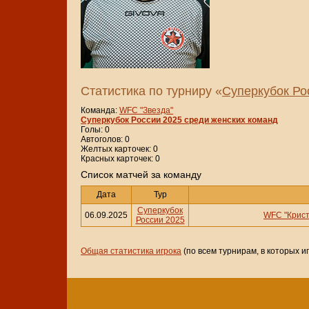
Статистика по турниру «
Суперкубок Ро
Команда:
WFC "Звезда"
Суперкубок России 2025 среди женских команд
Голы: 0
Автоголов: 0
Желтых карточек: 0
Красных карточек: 0
Cписок матчей за команду
Дата
Тур
Суперкубок
06.09.2025
WFC "Крист
России 2025
Общая статистика игрока
(по всем турнирам, в которых и