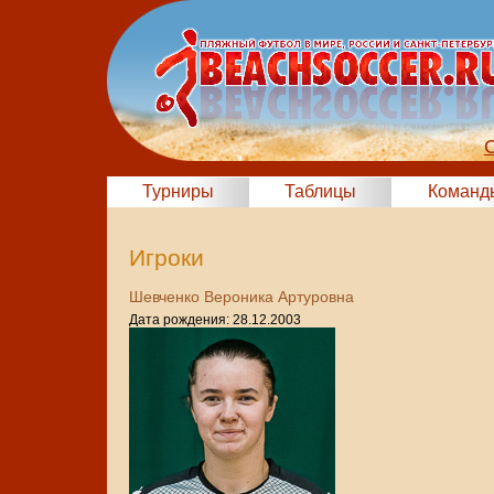
Турниры
Таблицы
Команд
Игроки
Шевченко Вероника Артуровна
Дата рождения: 28.12.2003