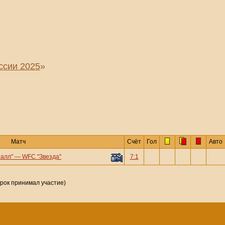
ссии 2025
»
Матч
Счёт
Гол
Авто
алл"
—
WFC "Звезда"
7:1
грок принимал участие)