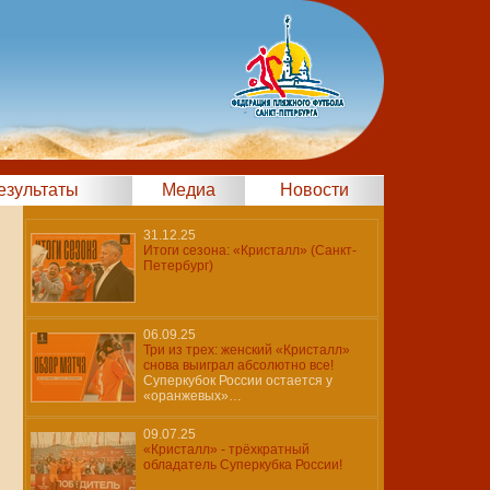
результаты
Медиа
Новости
31.12.25
Итоги сезона: «Кристалл» (Санкт-
Петербург)
06.09.25
Три из трех: женский «Кристалл»
снова выиграл абсолютно все!
Суперкубок России остается у
«оранжевых»…
09.07.25
«Кристалл» - трёхкратный
обладатель Суперкубка России!