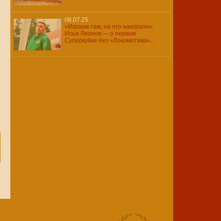
08.07.25
«Играем там, на что наиграли»:
Илья Леонов — о первом
Суперкубке без «Локомотива»...