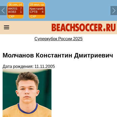
06 сен, сб
09 июл, ср
WKRIS
7
Кристалл
5
WЗВЗ
1
СРТВ
4
СКР
СКР
Суперкубок
Суперкубок
России
России
2025
2025
Суперкубок России 2025
Молчанов Константин Дмитриевич
Дата рождения: 11.11.2005