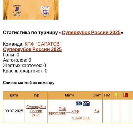
Статистика по турниру «
Суперкубок России 2025
»
Команда:
КПФ "САРАТОВ"
Суперкубок России 2025
Голы: 0
Автоголов: 0
Желтых карточек: 0
Красных карточек: 0
Cписок матчей за команду
Дата
Тур
Матч
Счёт
Гол
Суперкубок
ПФК
09.07.2025
России
—
5:4
КПФ
"Кристалл"
2025
"САРАТОВ"