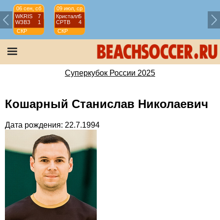
06 сен, сб
09 июл, ср
WKRIS
7
Кристалл
5
WЗВЗ
1
СРТВ
4
СКР
СКР
Суперкубок
Суперкубок
России
России
2025
2025
Суперкубок России 2025
Кошарный Станислав Николаевич
Дата рождения: 22.7.1994