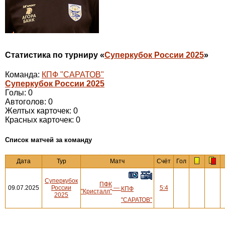
Статистика по турниру «
Суперкубок России 2025
»
Команда:
КПФ "САРАТОВ"
Суперкубок России 2025
Голы: 0
Автоголов: 0
Желтых карточек: 0
Красных карточек: 0
Cписок матчей за команду
Дата
Тур
Матч
Счёт
Гол
Суперкубок
ПФК
09.07.2025
России
—
5:4
КПФ
"Кристалл"
2025
"САРАТОВ"