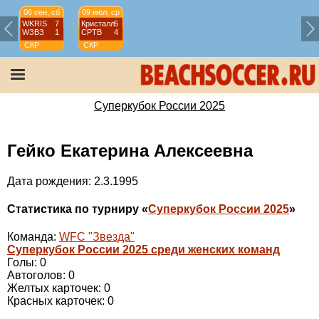
06 сен, сб
09 июл, ср
WKRIS
7
Кристалл
5
WЗВЗ
1
СРТВ
4
СКР
СКР
Суперкубок
Суперкубок
России
России
2025
2025
Суперкубок России 2025
Гейко Екатерина Алексеевна
Дата рождения: 2.3.1995
Статистика по турниру «
Суперкубок России 2025
»
Команда:
WFC "Звезда"
Суперкубок России 2025 среди женских команд
Голы: 0
Автоголов: 0
Желтых карточек: 0
Красных карточек: 0