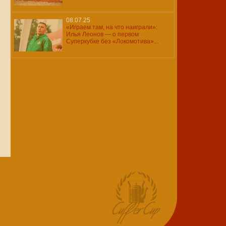
08.07.25
«Играем там, на что наиграли»:
Илья Леонов — о первом
Суперкубке без «Локомотива»...