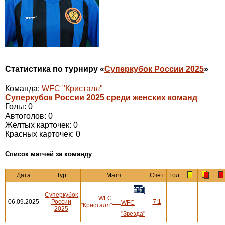
Статистика по турниру «
Суперкубок России 2025
»
Команда:
WFC "Кристалл"
Суперкубок России 2025 среди женских команд
Голы: 0
Автоголов: 0
Желтых карточек: 0
Красных карточек: 0
Cписок матчей за команду
Дата
Тур
Матч
Счёт
Гол
Суперкубок
WFC
06.09.2025
России
—
7:1
WFC
"Кристалл"
2025
"Звезда"