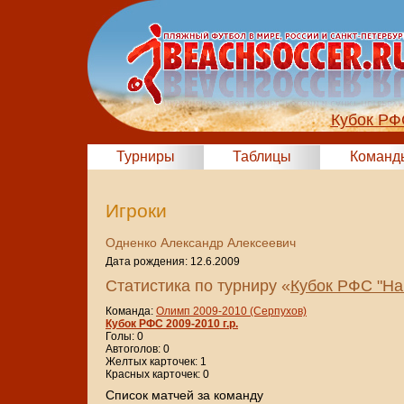
Кубок РФ
Турниры
Таблицы
Команд
Игроки
Одненко Александр Алексеевич
Дата рождения: 12.6.2009
Статистика по турниру «
Кубок РФС "На
Команда:
Олимп 2009-2010 (Серпухов)
Кубок РФС 2009-2010 г.р.
Голы: 0
Автоголов: 0
Желтых карточек: 1
Красных карточек: 0
Cписок матчей за команду