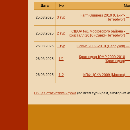
Дата
Тур
Ма
Farm Gunners 2010 (Санкт-
25.08.2025
3 тур
Петербург)
СШОР №1 Московского района -
25.08.2025
2 тур
Кристалл 2010 (Санкт-Петербург)
25.08.2025
1 тур
Олимп 2009-2010 (Серпухов)
Краснодар-ЮМР 2009-2010
26.08.2025
1/2
(Краснодар)
26.08.2025
1-2
КПФ ЦСКА 2009 (Москва)
Общая статистика игрока
(по всем турнирам, в которых и