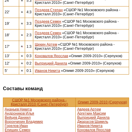
24'
5:3
Кристалл 2010» (Санкт-Петербург)
Поздеев Степан
«СШОР №1 Московского района -
22'
4:3
Кристалл 2010» (Санкт-Петербург)
Поздеев Семен
«СШОР №1 Московского района -
19'
3:3
Кристалл 2010» (Санкт-Петербург)
Поздеев Семен
«СШОР №1 Московского района -
18'
2:3
Кристалл 2010» (Санкт-Петербург)
Щекин Артем
«СШОР №1 Московского района -
17'
1:3
Кристалл 2010» (Санкт-Петербург)
13'
0:3
Коновалов Ярослав
«Олимп 2009-2010» (Серпухов)
12'
0:2
Выприцкий Данила
«Олимп 2009-2010» (Серпухов)
5'
0:1
Иванов Никита
«Олимп 2009-2010» (Серпухов)
Составы команд
СШОР №1 Московского района -
Олимп 2009-2010 (Серпухов)
Кристалл 2010 (Санкт-Петербург)
Ананьев Никита
Авдеев Артем
Андроников Илья
Аргеткин Максим
Вейцев Даниил
Выприцкий Данила
Ворончихин Владимир
Джарасов Шамиль
Горелов Иван
Иванов Никита
Епишин Семен
Коновалов Ярослав