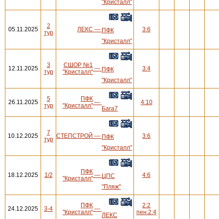
"Кристалл"
2
05.11.2025
ЛЕКС
—
3:6
ПФК
тур
"Кристалл"
3
СШОР №1
12.11.2025
—
3:4
ПФК
тур
"Кристалл"
"Кристалл"
5
ПФК
26.11.2025
—
4:10
тур
"Кристалл"
Бага7
7
10.12.2025
СТЕПСТРОЙ
—
3:6
ПФК
тур
"Кристалл"
ПФК
18.12.2025
1/2
—
4:6
ЦПС
"Кристалл"
"Пляж"
ПФК
2:2
24.12.2025
3-4
—
"Кристалл"
пен.2:4
ЛЕКС