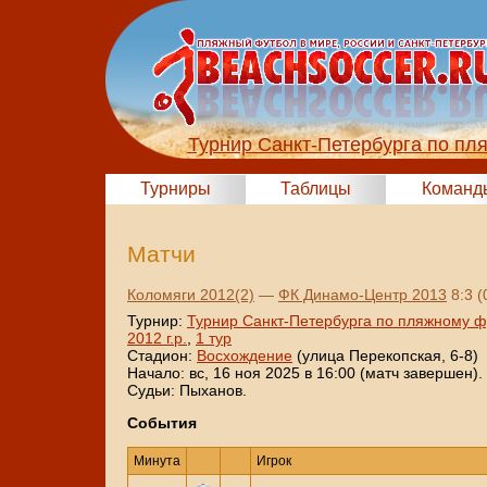
Турнир Санкт-Петербурга по пл
Турниры
Таблицы
Команд
Матчи
Коломяги 2012(2)
—
ФК Динамо-Центр 2013
8:3 (
Турнир:
Турнир Санкт-Петербурга по пляжному ф
2012 г.р.
,
1 тур
Стадион:
Восхождение
(улица Перекопская, 6-8)
Начало: вс, 16 ноя 2025 в 16:00 (матч завершен).
Судьи: Пыханов.
События
Минута
Игрок