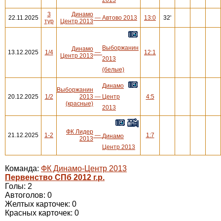
3
Динамо
22.11.2025
—
Автово 2013
13:0
32'
тур
Центр 2013
Выборжанин
Динамо
13.12.2025
1/4
—
12:1
Центр 2013
2013
(белые)
Динамо
Выборжанин
20.12.2025
1/2
2013
—
Центр
4:5
(красные)
2013
ФК Лидер
21.12.2025
1-2
—
1:7
Динамо
2013
Центр 2013
Команда:
ФК Динамо-Центр 2013
Первенство СПб 2012 г.р.
Голы: 2
Автоголов: 0
Желтых карточек: 0
Красных карточек: 0