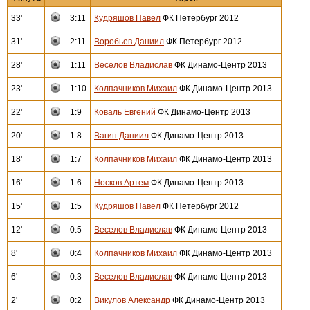
33'
3:11
Кудряшов Павел
ФК Петербург 2012
31'
2:11
Воробьев Даниил
ФК Петербург 2012
28'
1:11
Веселов Владислав
ФК Динамо-Центр 2013
23'
1:10
Колпачников Михаил
ФК Динамо-Центр 2013
22'
1:9
Коваль Евгений
ФК Динамо-Центр 2013
20'
1:8
Вагин Даниил
ФК Динамо-Центр 2013
18'
1:7
Колпачников Михаил
ФК Динамо-Центр 2013
16'
1:6
Носков Артем
ФК Динамо-Центр 2013
15'
1:5
Кудряшов Павел
ФК Петербург 2012
12'
0:5
Веселов Владислав
ФК Динамо-Центр 2013
8'
0:4
Колпачников Михаил
ФК Динамо-Центр 2013
6'
0:3
Веселов Владислав
ФК Динамо-Центр 2013
2'
0:2
Викулов Александр
ФК Динамо-Центр 2013