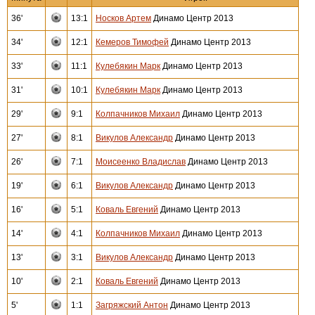
36'
13:1
Носков Артем
Динамо Центр 2013
34'
12:1
Кемеров Тимофей
Динамо Центр 2013
33'
11:1
Кулебякин Марк
Динамо Центр 2013
31'
10:1
Кулебякин Марк
Динамо Центр 2013
29'
9:1
Колпачников Михаил
Динамо Центр 2013
27'
8:1
Викулов Александр
Динамо Центр 2013
26'
7:1
Моисеенко Владислав
Динамо Центр 2013
19'
6:1
Викулов Александр
Динамо Центр 2013
16'
5:1
Коваль Евгений
Динамо Центр 2013
14'
4:1
Колпачников Михаил
Динамо Центр 2013
13'
3:1
Викулов Александр
Динамо Центр 2013
10'
2:1
Коваль Евгений
Динамо Центр 2013
5'
1:1
Загряжский Антон
Динамо Центр 2013