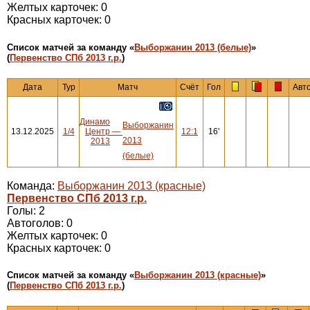
Желтых карточек: 0
Красных карточек: 0
Cписок матчей за команду «
Выборжанин 2013 (белые)
»
(
Первенство СПб 2013 г.р.
)
Дата
Тур
Матч
Счёт
Гол
Авт
Динамо
Выборжанин
13.12.2025
1/4
Центр
—
12:1
16'
2013
2013
(белые)
Команда:
Выборжанин 2013 (красные)
Первенство СПб 2013 г.р.
Голы: 2
Автоголов: 0
Желтых карточек: 0
Красных карточек: 0
Cписок матчей за команду «
Выборжанин 2013 (красные)
»
(
Первенство СПб 2013 г.р.
)