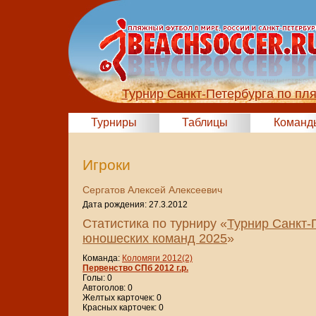
Турнир Санкт-Петербурга по пл
Турниры
Таблицы
Команд
Игроки
Сергатов Алексей Алексеевич
Дата рождения: 27.3.2012
Статистика по турниру «
Турнир Санкт-
юношеских команд 2025
»
Команда:
Коломяги 2012(2)
Первенство СПб 2012 г.р.
Голы: 0
Автоголов: 0
Желтых карточек: 0
Красных карточек: 0