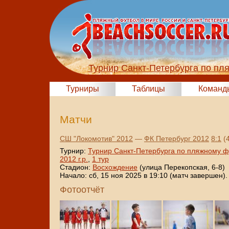
Турнир Санкт-Петербурга по пл
Турниры
Таблицы
Команд
Матчи
СШ "Локомотив" 2012
—
ФК Петербург 2012
8:1
(4
Турнир:
Турнир Санкт-Петербурга по пляжному ф
2012 г.р.
,
1 тур
Стадион:
Восхождение
(улица Перекопская, 6-8)
Начало: сб, 15 ноя 2025 в 19:10 (матч завершен).
Фотоотчёт