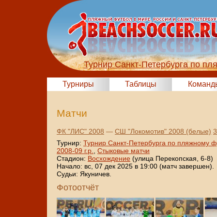
Турнир Санкт-Петербурга по пл
Турниры
Таблицы
Команд
Матчи
ФК "ЛИС" 2008
—
СШ "Локомотив" 2008 (белые)
3
Турнир:
Турнир Санкт-Петербурга по пляжному ф
2008-09 г.р.
,
Стыковые матчи
Стадион:
Восхождение
(улица Перекопская, 6-8)
Начало: вс, 07 дек 2025 в 19:00 (матч завершен).
Судьи: Якуничев.
Фотоотчёт