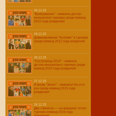
30.12.25
"Выборжанин" - чемпион детско-
юношеского турнира среди команд
2010 года рождения!
29.12.25
Доминирование "Коломяг" в турнире
среди команд 2012 года рождения
28.12.25
"Сестрорецк 2014" - чемпион
детско-юношеского турнира среди
команд 2014 года рождения!
27.12.25
И вновь "Зенит" - чемпион! На этот
раз среди команд 2015 года
рождения!
26.12.25
Два «Зенита» — на вершине: итоги
турнира команд 2016 года
рождения!