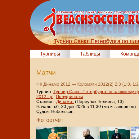
Турнир Санкт-Петербурга по пл
Турниры
Таблицы
Команд
Матчи
ФК Динамо 2012
—
Коломяги 2012(2)
2:3
(1:0, 1:2
Турнир:
Турнир Санкт-Петербурга по пляжному ф
2012 г.р.
,
Полуфиналы
Стадион:
Динамит
(Переулок Челиева, 13)
Начало: сб, 20 дек 2025 в 11:30 (матч завершен).
Судьи: Небольсин.
Фотоотчёт