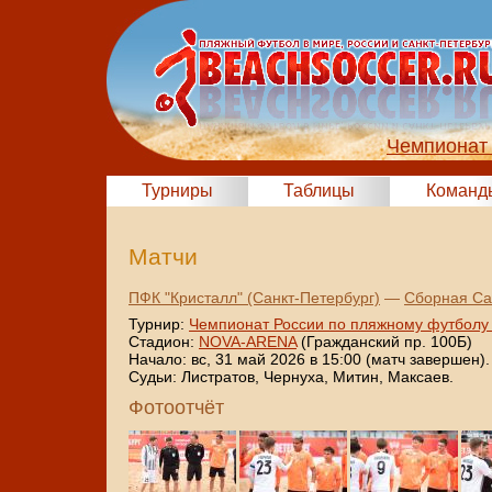
Чемпионат 
Турниры
Таблицы
Команд
Матчи
ПФК "Кристалл" (Санкт-Петербург)
—
Сборная Са
Турнир:
Чемпионат России по пляжному футболу
Стадион:
NOVA-ARENA
(Гражданский пр. 100Б)
Начало: вс, 31 май 2026 в 15:00 (матч завершен).
Судьи: Листратов, Чернуха, Митин, Максаев.
Фотоотчёт