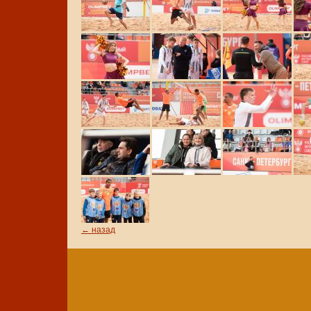
← назад