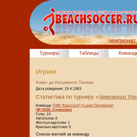
Чемпионат 
Турниры
Таблицы
Команд
Игроки
Алвес до Носименто Танжер
Дата рождения: 19.4.1993
Статистика по турниру «
Чемпионат Рос
Команда:
ПФК "Кристалл" (Санкт-Петербург)
ЧР-2026. Суперлига
Голы: 10
Автоголов: 0
Желтых карточек: 1
Красных карточек: 0
Cписок матчей за команду