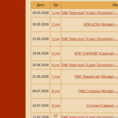
Дата
Тур
Ма
29.05.2026
1 тур
ПФК "Кристалл" (Санкт-Петербург)
30.05.2026
2 тур
КПФ ЦСКА (Москва)
31.05.2026
3 тур
ПФК "Кристалл" (Санкт-Петербург)
19.06.2026
5 тур
КПФ "САРАТОВ" (Саратов)
20.06.2026
6 тур
ПФК "Кристалл" (Санкт-Петербург)
21.06.2026
7 тур
ПФК "Локомотив" (Москва)
09.07.2026
8 тур
ПФК Строгино (Москва)
10.07.2026
9 тур
Спутник (Самара)
10
11.07.2026
ПФК "Кристалл" (Санкт-Петербург)