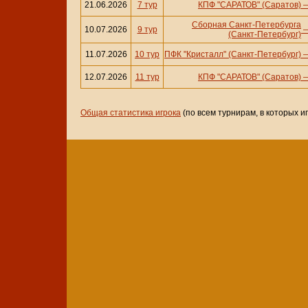
21.06.2026
7 тур
КПФ "САРАТОВ" (Саратов)
Сборная Санкт-Петербурга
10.07.2026
9 тур
(Санкт-Петербург)
11.07.2026
10 тур
ПФК "Кристалл" (Санкт-Петербург)
12.07.2026
11 тур
КПФ "САРАТОВ" (Саратов)
Общая статистика игрока
(по всем турнирам, в которых и