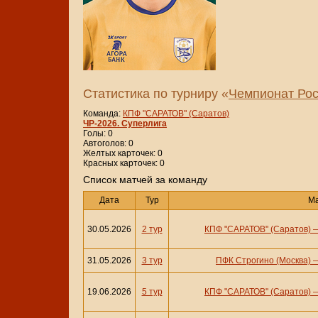
Статистика по турниру «
Чемпионат Рос
Команда:
КПФ "САРАТОВ" (Саратов)
ЧР-2026. Суперлига
Голы: 0
Автоголов: 0
Желтых карточек: 0
Красных карточек: 0
Cписок матчей за команду
Дата
Тур
М
30.05.2026
2 тур
КПФ "САРАТОВ" (Саратов)
31.05.2026
3 тур
ПФК Строгино (Москва)
19.06.2026
5 тур
КПФ "САРАТОВ" (Саратов)