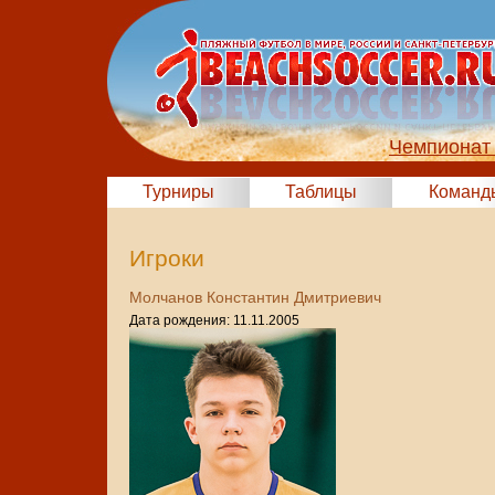
Чемпионат 
Турниры
Таблицы
Команд
Игроки
Молчанов Константин Дмитриевич
Дата рождения: 11.11.2005