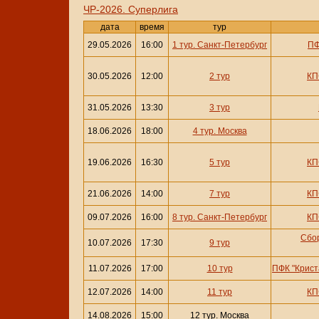
ЧР-2026. Суперлига
дата
время
тур
29.05.2026
16:00
1 тур. Санкт-Петербург
ПФ
30.05.2026
12:00
2 тур
КП
31.05.2026
13:30
3 тур
18.06.2026
18:00
4 тур. Москва
19.06.2026
16:30
5 тур
КП
21.06.2026
14:00
7 тур
КП
09.07.2026
16:00
8 тур. Санкт-Петербург
КП
Сбо
10.07.2026
17:30
9 тур
11.07.2026
17:00
10 тур
ПФК "Крист
12.07.2026
14:00
11 тур
КП
14.08.2026
15:00
12 тур. Москва