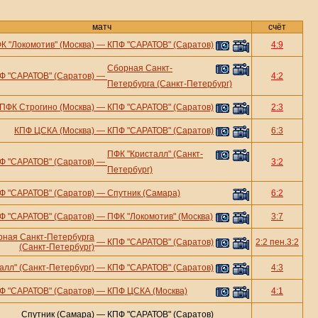
матч
счёт
К "Локомотив" (Москва)
—
КПФ "САРАТОВ" (Саратов)
4:9
Сборная Санкт-
Ф "САРАТОВ" (Саратов)
—
4:2
Петербурга (Санкт-Петербург)
ПФК Строгино (Москва)
—
КПФ "САРАТОВ" (Саратов)
2:3
КПФ ЦСКА (Москва)
—
КПФ "САРАТОВ" (Саратов)
6:3
ПФК "Кристалл" (Санкт-
Ф "САРАТОВ" (Саратов)
—
3:2
Петербург)
Ф "САРАТОВ" (Саратов)
—
Спутник (Самара)
6:2
Ф "САРАТОВ" (Саратов)
—
ПФК "Локомотив" (Москва)
3:7
рная Санкт-Петербурга
—
КПФ "САРАТОВ" (Саратов)
2:2 пен.3:2
(Санкт-Петербург)
алл" (Санкт-Петербург)
—
КПФ "САРАТОВ" (Саратов)
4:3
Ф "САРАТОВ" (Саратов)
—
КПФ ЦСКА (Москва)
4:1
Спутник (Самара)
—
КПФ "САРАТОВ" (Саратов)