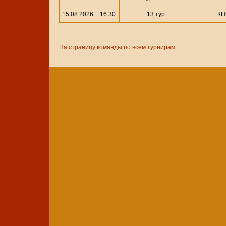
15.08.2026
16:30
13 тур
КП
На страницу команды по всем турнирам