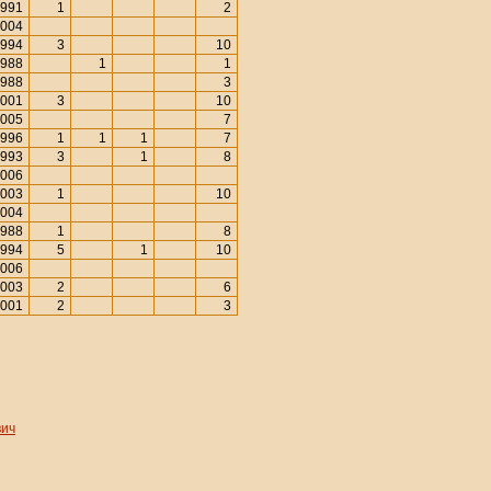
991
1
2
004
994
3
10
988
1
1
988
3
001
3
10
005
7
996
1
1
1
7
993
3
1
8
006
003
1
10
004
988
1
8
994
5
1
10
006
003
2
6
001
2
3
вич