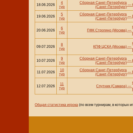
4
Сборная Санкт-Петербурга
18.06.2026
—
тур
(Санкт-Петербург)
5
Сборная Санкт-Петербурга
19.06.2026
—
тур
(Санкт-Петербург)
6
20.06.2026
ПФК Строгино (Москва)
—
тур
8
09.07.2026
КПФ ЦСКА (Москва)
—
тур
9
Сборная Санкт-Петербурга
10.07.2026
—
тур
(Санкт-Петербург)
10
Сборная Санкт-Петербурга
11.07.2026
—
тур
(Санкт-Петербург)
11
12.07.2026
Спутник (Самара)
—
тур
Общая статистика игрока
(по всем турнирам, в которых и