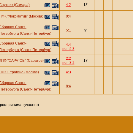
Спутник (Самара)
4:2
13'
ПФК "Локомотив" (Москва)
0:4
Сборная Санкт-
5:1
9'
Петербурга (Санкт-Петербург)
Сборная Санкт-
4:4
пен.5:3
Петербурга (Санкт-Петербург)
2:2
КПФ "САРАТОВ" (Саратов)
17'
пен.3:2
ПФК Строгино (Москва)
4:3
Сборная Санкт-
8:4
Петербурга (Санкт-Петербург)
грок принимал участие)