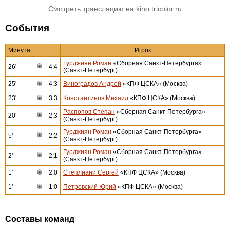
Смотреть трансляцию на kino.tricolor.ru
События
Минута
Игрок
Гурджиян Роман
«Сборная Санкт-Петербурга»
26'
4:4
(Санкт-Петербург)
25'
4:3
Виноградов Андрей
«КПФ ЦСКА» (Москва)
23'
3:3
Константинов Михаил
«КПФ ЦСКА» (Москва)
Распопов Степан
«Сборная Санкт-Петербурга»
20'
2:3
(Санкт-Петербург)
Гурджиян Роман
«Сборная Санкт-Петербурга»
5'
2:2
(Санкт-Петербург)
Гурджиян Роман
«Сборная Санкт-Петербурга»
2'
2:1
(Санкт-Петербург)
1'
2:0
Степлиани Сергей
«КПФ ЦСКА» (Москва)
1'
1:0
Петровский Юрий
«КПФ ЦСКА» (Москва)
Составы команд