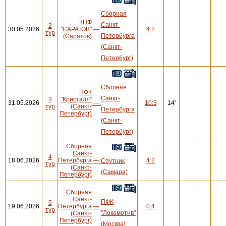
Сборная
КПФ
Санкт-
2
30.05.2026
"САРАТОВ"
—
4:2
тур
Петербурга
(Саратов)
(Санкт-
Петербург)
Сборная
ПФК
Санкт-
3
"Кристалл"
31.05.2026
—
10:3
14'
тур
(Санкт-
Петербурга
Петербург)
(Санкт-
Петербург)
Сборная
Санкт-
4
18.06.2026
Петербурга
—
4:2
Спутник
тур
(Санкт-
(Самара)
Петербург)
Сборная
Санкт-
ПФК
5
19.06.2026
Петербурга
—
0:4
тур
"Локомотив"
(Санкт-
Петербург)
(Москва)