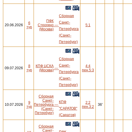
Сборная
ПФК
Санкт-
6
20.06.2026
Строгино
—
5:1
тур
Петербурга
(Москва)
(Санкт-
Петербург)
Сборная
Санкт-
8
КПФ ЦСКА
4:4
09.07.2026
—
тур
(Москва)
пен.5:3
Петербурга
(Санкт-
Петербург)
Сборная
Санкт-
КПФ
9
2:2
10.07.2026
Петербурга
—
36'
тур
пен.3:2
"САРАТОВ"
(Санкт-
Петербург)
(Саратов)
Сборная
Санкт-
ПФК