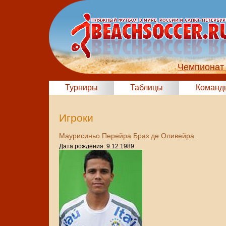
Чемпионат 
Турниры
Таблицы
Команд
Игроки
Маурисиньо Перейра Браз де Оливейра
Дата рождения: 9.12.1989