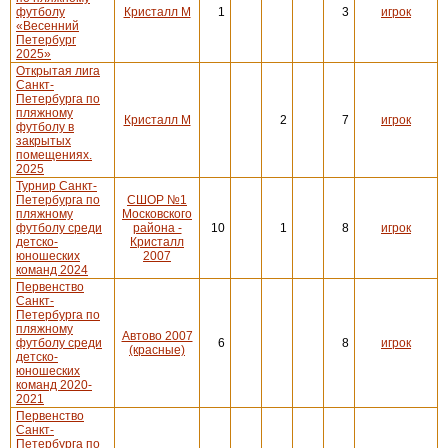
футболу
Кристалл М
1
3
игрок
«Весенний
Петербург
2025»
Открытая лига
Санкт-
Петербурга по
пляжному
Кристалл М
2
7
игрок
футболу в
закрытых
помещениях.
2025
Турнир Санкт-
Петербурга по
СШОР №1
пляжному
Московского
футболу среди
района -
10
1
8
игрок
детско-
Кристалл
юношеских
2007
команд 2024
Первенство
Санкт-
Петербурга по
пляжному
Автово 2007
футболу среди
6
8
игрок
(красные)
детско-
юношеских
команд 2020-
2021
Первенство
Санкт-
Петербурга по