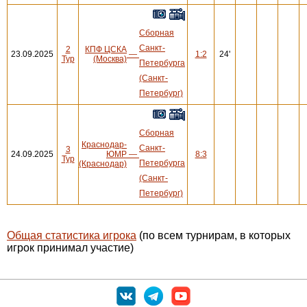
Сборная
Санкт-
2
КПФ ЦСКА
23.09.2025
—
1:2
24'
Тур
(Москва)
Петербурга
(Санкт-
Петербург)
Сборная
Краснодар-
Санкт-
3
24.09.2025
ЮМР
—
8:3
Тур
Петербурга
(Краснодар)
(Санкт-
Петербург)
Общая статистика игрока
(по всем турнирам, в которых
игрок принимал участие)