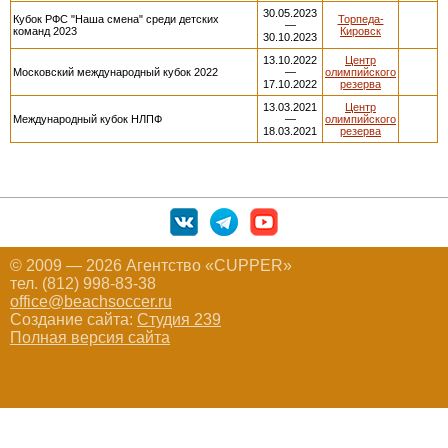
30.05.2023
Кубок РФС "Наша смена" среди детских
Торпеда-
—
команд 2023
Кировск
30.10.2023
13.10.2022
Центр
Московский международный кубок 2022
—
олимпийского
17.10.2022
резерва
13.03.2021
Центр
Международный кубок НЛПФ
—
олимпийского
18.03.2021
резерва
© 2009 — 2026 Агентство «CUPPER»
тел. (812) 998-83-38
office@beachsoccer.ru
Создание сайта:
Студия 239
Полная версия сайта