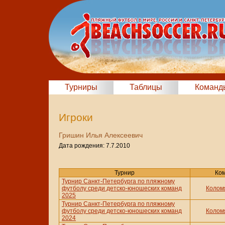
Турниры
Таблицы
Команд
Игроки
Гришин Илья Алексеевич
Дата рождения: 7.7.2010
Турнир
Ко
Турнир Санкт-Петербурга по пляжному
футболу среди детско-юношеских команд
Колом
2025
Турнир Санкт-Петербурга по пляжному
футболу среди детско-юношеских команд
Колом
2024