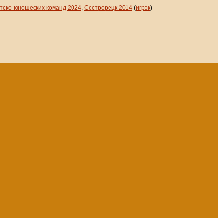
етско-юношеских команд 2024
,
Сестрорецк 2014
(
игрок
)