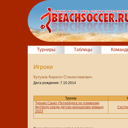
Турниры
Таблицы
Команд
Игроки
Кутузов Кирилл Станиславович
Дата рождения: 7.10.2014
Турнир
Турнир Санкт-Петербурга по пляжному
футболу среди детско-юношеских команд
Сестро
2023