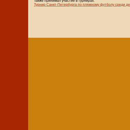
Также принимал участие в турнирах:
Турнир Санкт-Петербурга по пляжному футболу среди д