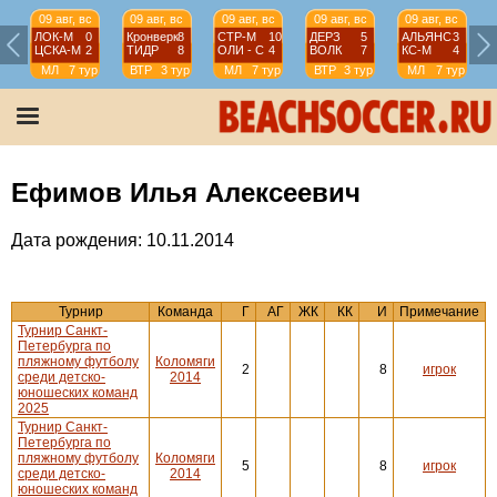
09 авг, вс
09 авг, вс
09 авг, вс
09 авг, вс
09 авг, вс
ЛОК-М
0
Кронверк
8
СТР-М
10
ДЕРЗ
5
АЛЬЯНС
3
ЦСКА-М
2
ТИДР
8
ОЛИ - С
4
ВОЛК
7
КС-М
4
МЛ
7 тур
ВТР
3 тур
МЛ
7 тур
ВТР
3 тур
МЛ
7 тур
Ефимов Илья Алексеевич
Дата рождения: 10.11.2014
Турнир
Команда
Г
АГ
ЖК
КК
И
Примечание
Турнир Санкт-
Петербурга по
пляжному футболу
Коломяги
2
8
игрок
среди детско-
2014
юношеских команд
2025
Турнир Санкт-
Петербурга по
пляжному футболу
Коломяги
5
8
игрок
среди детско-
2014
юношеских команд