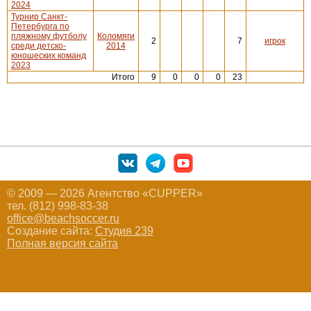
2024
Турнир Санкт-
Петербурга по
пляжному футболу
Коломяги
2
7
игрок
среди детско-
2014
юношеских команд
2023
Итого
9
0
0
0
23
© 2009 — 2026 Агентство «CUPPER»
тел. (812) 998-83-38
office@beachsoccer.ru
Создание сайта:
Студия 239
Полная версия сайта