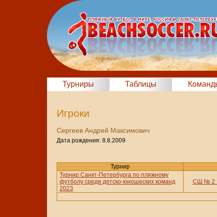
Турниры
Таблицы
Команд
Игроки
Сергеев Андрей Максимович
Дата рождения: 8.8.2009
Турнир
Турнир Санкт-Петербурга по пляжному
футболу среди детско-юношеских команд
СШ № 2 
2023