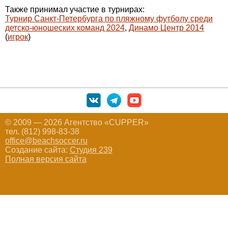
Также принимал участие в турнирах:
Турнир Санкт-Петербурга по пляжному футболу среди
детско-юношеских команд 2024
,
Динамо Центр 2014
(
игрок
)
© 2009 — 2026 Агентство «CUPPER»
тел. (812) 998-83-38
office@beachsoccer.ru
Создание сайта:
Студия 239
Полная версия сайта