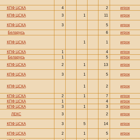
КПФ ЦСКА
4
2
игрок
КПФ ЦСКА
3
1
11
игрок
КПФ ЦСКА
3
5
игрок
Беларусь
6
игрок
КПФ ЦСКА
1
1
игрок
КПФ ЦСКА
1
4
игрок
Беларусь
1
5
игрок
КПФ ЦСКА
2
1
13
игрок
КПФ ЦСКА
3
1
5
игрок
КПФ ЦСКА
1
2
игрок
КПФ ЦСКА
2
1
7
игрок
КПФ ЦСКА
1
4
игрок
КПФ ЦСКА
3
1
3
игрок
ЛЕКС
3
2
игрок
КПФ ЦСКА
3
5
14
игрок
КПФ ЦСКА
2
1
5
игрок