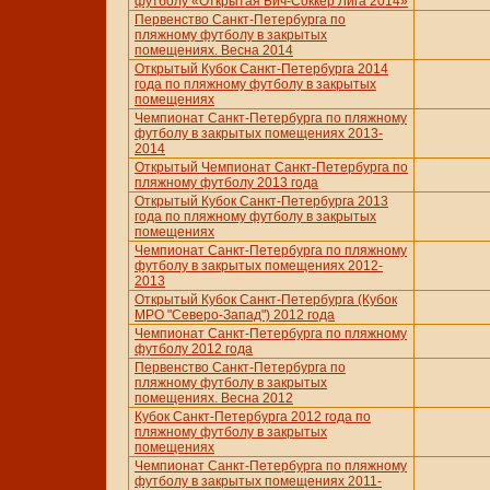
футболу «Открытая Бич-Соккер Лига 2014»
Первенство Санкт-Петербурга по
пляжному футболу в закрытых
помещениях. Весна 2014
Открытый Кубок Санкт-Петербурга 2014
года по пляжному футболу в закрытых
помещениях
Чемпионат Санкт-Петербурга по пляжному
футболу в закрытых помещениях 2013-
2014
Открытый Чемпионат Санкт-Петербурга по
пляжному футболу 2013 года
Открытый Кубок Санкт-Петербурга 2013
года по пляжному футболу в закрытых
помещениях
Чемпионат Санкт-Петербурга по пляжному
футболу в закрытых помещениях 2012-
2013
Открытый Кубок Санкт-Петербурга (Кубок
МРО "Северо-Запад") 2012 года
Чемпионат Санкт-Петербурга по пляжному
футболу 2012 года
Первенство Санкт-Петербурга по
пляжному футболу в закрытых
помещениях. Весна 2012
Кубок Санкт-Петербурга 2012 года по
пляжному футболу в закрытых
помещениях
Чемпионат Санкт-Петербурга по пляжному
футболу в закрытых помещениях 2011-