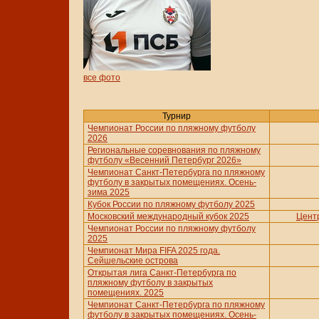
все фото
Турнир
Чемпионат России по пляжному футболу
2026
Региональные соревнования по пляжному
футболу «Весенний Петербург 2026»
Чемпионат Санкт-Петербурга по пляжному
футболу в закрытых помещениях. Осень-
зима 2025
Кубок России по пляжному футболу 2025
Московский международный кубок 2025
Цент
Чемпионат России по пляжному футболу
2025
Чемпионат Мира FIFA 2025 года.
Сейшельские острова
Открытая лига Санкт-Петербурга по
пляжному футболу в закрытых
помещениях. 2025
Чемпионат Санкт-Петербурга по пляжному
футболу в закрытых помещениях. Осень-