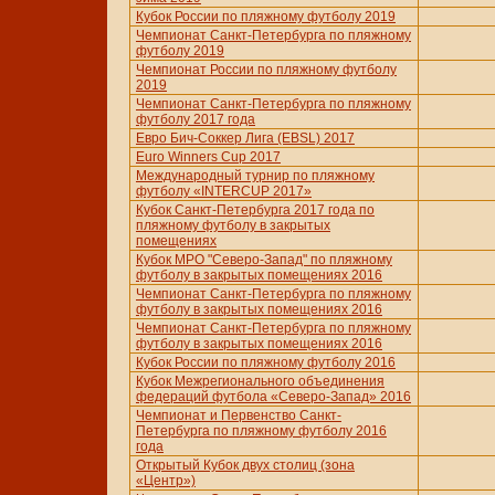
Кубок России по пляжному футболу 2019
Чемпионат Санкт-Петербурга по пляжному
футболу 2019
Чемпионат России по пляжному футболу
2019
Чемпионат Санкт-Петербурга по пляжному
футболу 2017 года
Евро Бич-Соккер Лига (EBSL) 2017
Euro Winners Cup 2017
Международный турнир по пляжному
футболу «INTERCUP 2017»
Кубок Санкт-Петербурга 2017 года по
пляжному футболу в закрытых
помещениях
Кубок МРО "Северо-Запад" по пляжному
футболу в закрытых помещениях 2016
Чемпионат Санкт-Петербурга по пляжному
футболу в закрытых помещениях 2016
Чемпионат Санкт-Петербурга по пляжному
футболу в закрытых помещениях 2016
Кубок России по пляжному футболу 2016
Кубок Межрегионального объединения
федераций футбола «Северо-Запад» 2016
Чемпионат и Первенство Санкт-
Петербурга по пляжному футболу 2016
года
Открытый Кубок двух столиц (зона
«Центр»)