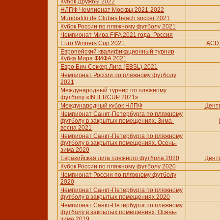
Кубок Дружбы 2022
НЛПФ Чемпионат Москвы 2021-2022
Mundialito de Clubes beach soccer 2021
Кубок России по пляжному футболу 2021
Чемпионат Мира FIFA 2021 года. Россия
Euro Winners Cup 2021
ACD 
Европейский квалификационный турнир
Кубка Мира ФИФА 2021
Евро Бич-Соккер Лига (EBSL) 2021
Чемпионат России по пляжному футболу
2021
Международный турнир по пляжному
футболу «INTERCUP 2021»
Международный кубок НЛПФ
Цент
Чемпионат Санкт-Петербурга по пляжному
футболу в закрытых помещениях. Зима-
весна 2021
Чемпионат Санкт-Петербурга по пляжному
футболу в закрытых помещениях. Осень-
зима 2020
Евразийская лига пляжного футбола 2020
Цент
Кубок России по пляжному футболу 2020
Чемпионат России по пляжному футболу
2020
Чемпионат Санкт-Петербурга по пляжному
футболу в закрытых помещениях 2020
Чемпионат Санкт-Петербурга по пляжному
футболу в закрытых помещениях. Осень-
зима 2019