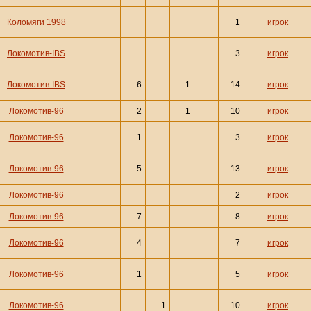
Коломяги 1998
1
игрок
Локомотив-IBS
3
игрок
Локомотив-IBS
6
1
14
игрок
Локомотив-96
2
1
10
игрок
Локомотив-96
1
3
игрок
Локомотив-96
5
13
игрок
Локомотив-96
2
игрок
Локомотив-96
7
8
игрок
Локомотив-96
4
7
игрок
Локомотив-96
1
5
игрок
Локомотив-96
1
10
игрок