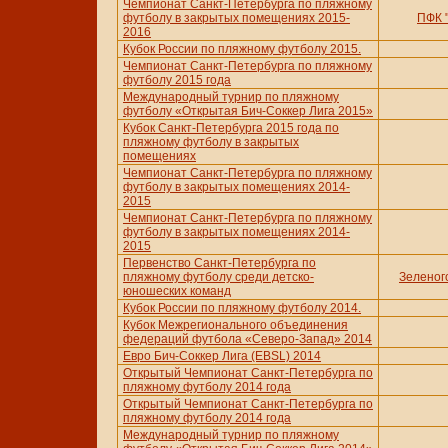
Чемпионат Санкт-Петербурга по пляжному
футболу в закрытых помещениях 2015-
ПФК 
2016
Кубок России по пляжному футболу 2015.
Чемпионат Санкт-Петербурга по пляжному
футболу 2015 года
Международный турнир по пляжному
футболу «Открытая Бич-Соккер Лига 2015»
Кубок Санкт-Петербурга 2015 года по
пляжному футболу в закрытых
помещениях
Чемпионат Санкт-Петербурга по пляжному
футболу в закрытых помещениях 2014-
2015
Чемпионат Санкт-Петербурга по пляжному
футболу в закрытых помещениях 2014-
2015
Первенство Санкт-Петербурга по
пляжному футболу среди детско-
Зеленог
юношеских команд
Кубок России по пляжному футболу 2014.
Кубок Межрегионального объединения
федераций футбола «Северо-Запад» 2014
Евро Бич-Соккер Лига (EBSL) 2014
Открытый Чемпионат Санкт-Петербурга по
пляжному футболу 2014 года
Открытый Чемпионат Санкт-Петербурга по
пляжному футболу 2014 года
Международный турнир по пляжному