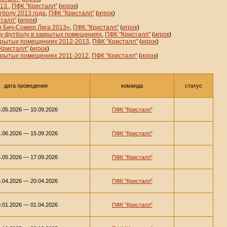
13.
,
ПФК "Кристалл"
(
игрок
)
болу 2013 года
,
ПФК "Кристалл"
(
игрок
)
талл"
(
игрок
)
 Бич-Соккер Лига 2013»
,
ПФК "Кристалл"
(
игрок
)
му футболу в закрытых помещениях
,
ПФК "Кристалл"
(
игрок
)
акрытых помещениях 2012-2013
,
ПФК "Кристалл"
(
игрок
)
Кристалл"
(
игрок
)
крытых помещениях 2011-2012
,
ПФК "Кристалл"
(
игрок
)
дата проведения
команда
статус
.05.2026 — 10.09.2026
ПФК "Кристалл"
.06.2026 — 15.09.2026
ПФК "Кристалл"
.05.2026 — 17.09.2026
ПФК "Кристалл"
.04.2026 — 20.04.2026
ПФК "Кристалл"
.01.2026 — 01.04.2026
ПФК "Кристалл"