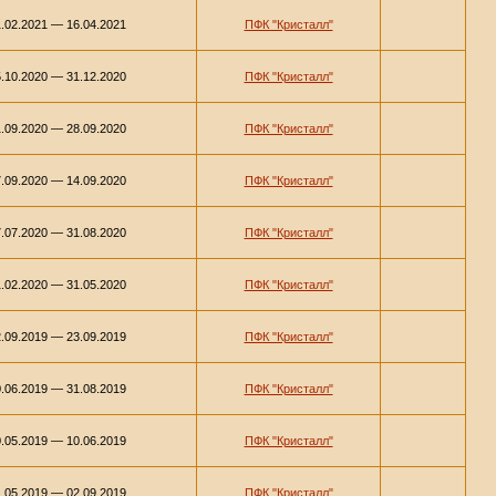
.02.2021 — 16.04.2021
ПФК "Кристалл"
.10.2020 — 31.12.2020
ПФК "Кристалл"
.09.2020 — 28.09.2020
ПФК "Кристалл"
.09.2020 — 14.09.2020
ПФК "Кристалл"
.07.2020 — 31.08.2020
ПФК "Кристалл"
.02.2020 — 31.05.2020
ПФК "Кристалл"
.09.2019 — 23.09.2019
ПФК "Кристалл"
.06.2019 — 31.08.2019
ПФК "Кристалл"
.05.2019 — 10.06.2019
ПФК "Кристалл"
.05.2019 — 02.09.2019
ПФК "Кристалл"