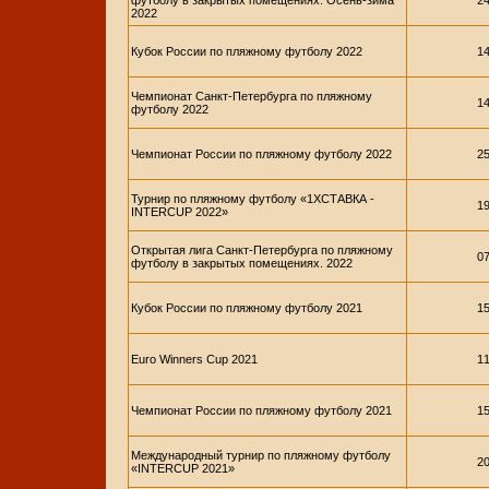
футболу в закрытых помещениях. Осень-зима
24
2022
Кубок России по пляжному футболу 2022
14
Чемпионат Санкт-Петербурга по пляжному
14
футболу 2022
Чемпионат России по пляжному футболу 2022
25
Турнир по пляжному футболу «1ХСТАВКА -
19
INTERCUP 2022»
Открытая лига Санкт-Петербурга по пляжному
07
футболу в закрытых помещениях. 2022
Кубок России по пляжному футболу 2021
15
Euro Winners Cup 2021
11
Чемпионат России по пляжному футболу 2021
15
Международный турнир по пляжному футболу
20
«INTERCUP 2021»