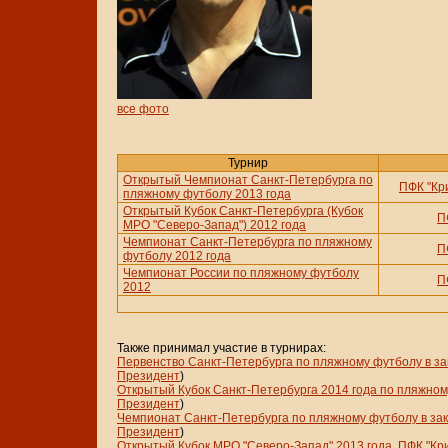
все фото
Турнир
Открытый Чемпионат Санкт-Петербурга по
ПФК "Кр
пляжному футболу 2013 года
Открытый Кубок Санкт-Петербурга (Кубок
П
МРО "Северо-Запад") 2012 года
Чемпионат Санкт-Петербурга по пляжному
П
футболу 2012 года
Чемпионат России по пляжному футболу
П
2012
Также принимал участие в турнирах:
Первенство Санкт-Петербурга по пляжному футболу в з
Президент
)
Открытый Кубок Санкт-Петербурга 2014 года по пляжно
Президент
)
Чемпионат Санкт-Петербурга по пляжному футболу в з
Президент
)
Открытый Кубок МРО "Северо-Запад" 2013 года
,
ПФК "Кр