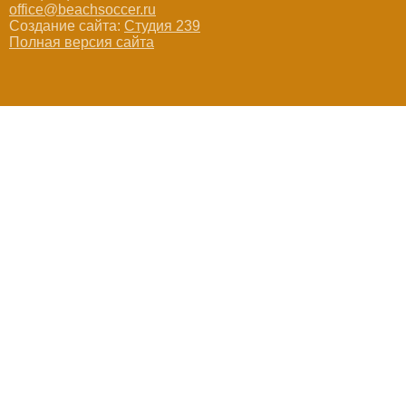
office@beachsoccer.ru
Создание сайта:
Студия 239
Полная версия сайта