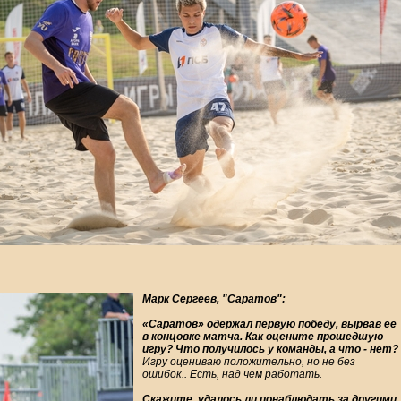
Марк Сергеев, "Саратов":
«Саратов» одержал первую победу, вырвав её
в концовке матча. Как оцените прошедшую
игру? Что получилось у команды, а что - нет?
Игру оцениваю положительно, но не без
ошибок.. Есть, над чем работать.
Скажите, удалось ли понаблюдать за другими