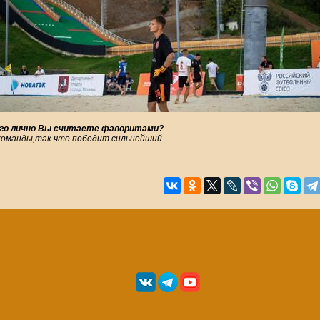
ого лично Вы считаете фаворитами?
 команды,так что победит сильнейший.