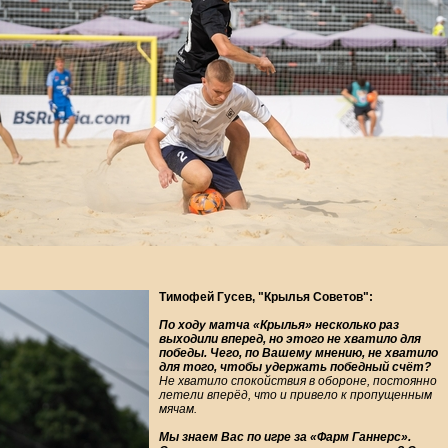
Тимофей Гусев, "Крылья Советов":
По ходу матча «Крылья» несколько раз
выходили вперед, но этого не хватило для
победы. Чего, по Вашему мнению, не хватило
для того, чтобы удержать победный счёт?
Не хватило спокойствия в обороне, постоянно
летели вперёд, что и привело к пропущенным
мячам.
Мы знаем Вас по игре за «Фарм Ганнерс».