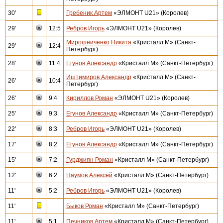
30'
Гребеник Артем
«ЭЛМОНТ U21» (Королев)
29'
12:5
Ребров Игорь
«ЭЛМОНТ U21» (Королев)
Мирошниченко Никита
«Кристалл М» (Санкт-
29'
12:4
Петербург)
28'
11:4
Егунов Александр
«Кристалл М» (Санкт-Петербург)
Иштимиров Александр
«Кристалл М» (Санкт-
26'
10:4
Петербург)
26'
9:4
Кириллов Роман
«ЭЛМОНТ U21» (Королев)
25'
9:3
Егунов Александр
«Кристалл М» (Санкт-Петербург)
22'
8:3
Ребров Игорь
«ЭЛМОНТ U21» (Королев)
17'
8:2
Егунов Александр
«Кристалл М» (Санкт-Петербург)
15'
7:2
Гурджиян Роман
«Кристалл М» (Санкт-Петербург)
12'
6:2
Наумов Алексей
«Кристалл М» (Санкт-Петербург)
11'
5:2
Ребров Игорь
«ЭЛМОНТ U21» (Королев)
11'
Быков Роман
«Кристалл М» (Санкт-Петербург)
11'
5:1
Печников Артем
«Кристалл М» (Санкт-Петербург)