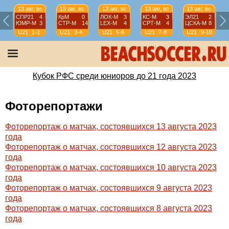
13 авг, вс
13 авг, вс
13 авг, вс
13 авг, вс
13 авг, вс
СПР21
4
КрМ
0
ЛОК-М
3
КС-М
3
ЭЛ21
2
ЮМР-М
3
СТР-М
14
LEX-М
4
СРТ-М
4
ЦСКА-М
8
U21
1-2
U21
3-4
U21
5-6
U21
7-8
U21
9-10
Кубок РФС среди юниоров до 21 года 2023
Фоторепортажи
Фоторепортаж о матчах, состоявшихся 13 августа 2023
года
Фоторепортаж о матчах, состоявшихся 12 августа 2023
года
Фоторепортаж о матчах, состоявшихся 10 августа 2023
года
Фоторепортаж о матчах, состоявшихся 9 августа 2023
года
Фоторепортаж о матчах, состоявшихся 8 августа 2023
года