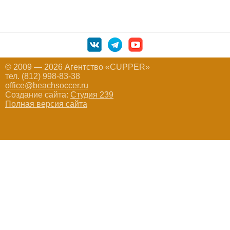
© 2009 — 2026 Агентство «CUPPER»
тел. (812) 998-83-38
office@beachsoccer.ru
Создание сайта:
Студия 239
Полная версия сайта