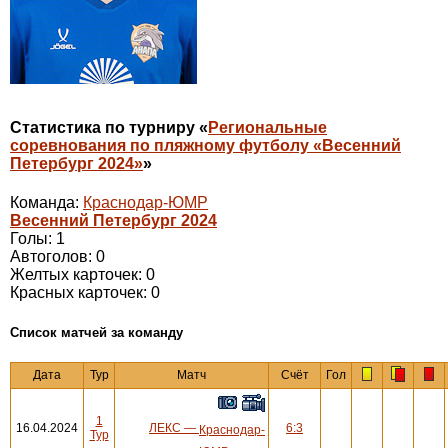
Статистика по турниру «
Региональные
соревнования по пляжному футболу «Весенний
Петербург 2024»
»
Команда:
Краснодар-ЮМР
Весенний Петербург 2024
Голы: 1
Автоголов: 0
Желтых карточек: 0
Красных карточек: 0
Cписок матчей за команду
Дата
Тур
Матч
Счёт
Гол
1
16.04.2024
ЛЕКС
—
6:3
Краснодар-
Тур