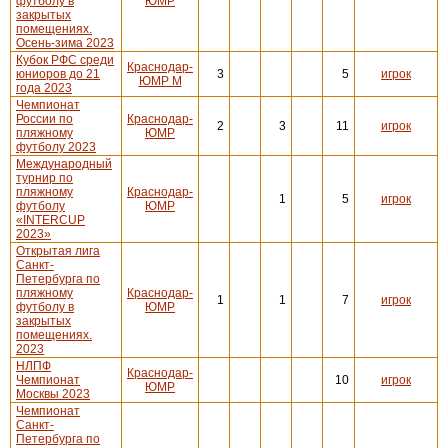
футболу в
ЮМР
закрытых
помещениях.
Осень-зима 2023
Кубок РФС среди
Краснодар-
юниоров до 21
3
5
игрок
ЮМР М
года 2023
Чемпионат
России по
Краснодар-
2
3
11
игрок
пляжному
ЮМР
футболу 2023
Международный
турнир по
пляжному
Краснодар-
1
5
игрок
футболу
ЮМР
«INTERCUP
2023»
Открытая лига
Санкт-
Петербурга по
пляжному
Краснодар-
1
1
7
игрок
футболу в
ЮМР
закрытых
помещениях.
2023
НЛПФ
Краснодар-
Чемпионат
10
игрок
ЮМР
Москвы 2023
Чемпионат
Санкт-
Петербурга по